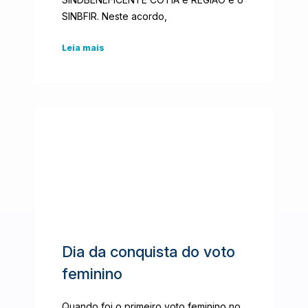
SINBFIR. Neste acordo,
Leia mais
Dia da conquista do voto
feminino
Quando foi o primeiro voto feminino no