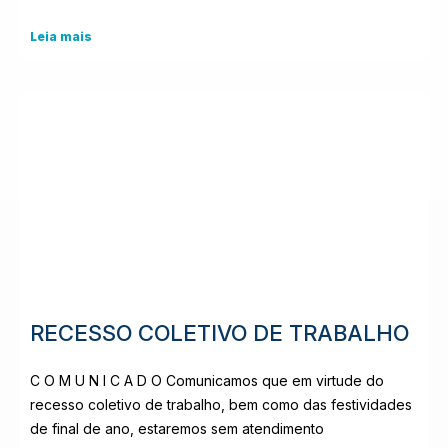
Leia mais
RECESSO COLETIVO DE TRABALHO
C O M U N I C A D O Comunicamos que em virtude do
recesso coletivo de trabalho, bem como das festividades
de final de ano, estaremos sem atendimento