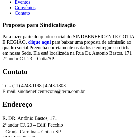
Eventos
Convênios
Contato
Proposta para Sindicalização
Para fazer parte do quadro social do SINDBENEFICENTE COTIA
E REGIÃO,
clique aqui
para baixar uma proposta de admissão ao
quadro social.Preencha corretamente os dados e entregue sua ficha
em nossa Sede. Ela está localizada na Rua Dr. Antonio Bastos, 171
2º andar CJ. 23 – Cotia/SP.
Contato
Tel.: (11) 4243.1198 | 4243.1803
E-mail: sindbeneficentecotia@terra.com.br
Endereço
R. DR. Antônio Bastos, 171
2º andar CJ. 23 – Edif. Fecchio
Granja Carolina – Cotia / SP