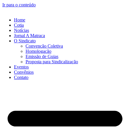
Ir para o conteúdo
Home
Cotia
Notícias
Jornal A Matraca
O Sindicato
Convenção Coletiva
Homologação
Emissão de Guias
Proposta para Sindicalização
Eventos
Convênios
Contato