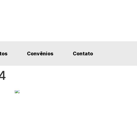
tos
Convênios
Contato
4