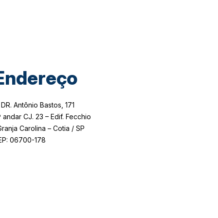
Endereço
 DR. Antônio Bastos, 171
 andar CJ. 23 – Edif. Fecchio
anja Carolina – Cotia / SP
EP: 06700-178