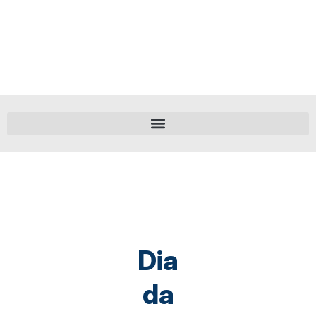
Dia
da