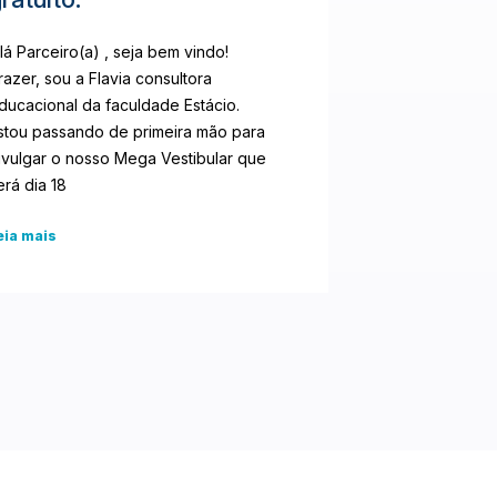
lá Parceiro(a) , seja bem vindo!
razer, sou a Flavia consultora
ducacional da faculdade Estácio.
stou passando de primeira mão para
ivulgar o nosso Mega Vestibular que
erá dia 18
eia mais