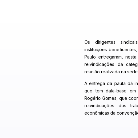
Os dirigentes sindic
instituições beneficentes
Paulo entregaram, nesta 
reivindicações da categ
reunião realizada na sed
A entrega da pauta dá in
que tem data-base em 
Rogério Gomes, que coor
reivindicações dos tra
econômicas da convenção 