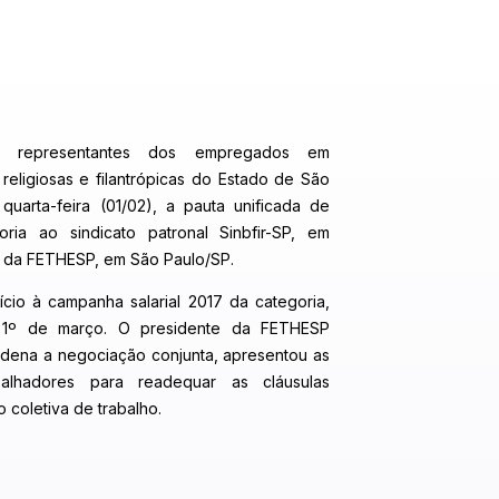
ais representantes dos empregados em
, religiosas e filantrópicas do Estado de São
quarta-feira (01/02), a pauta unificada de
oria ao sindicato patronal Sinbfir-SP, em
e da FETHESP, em São Paulo/SP.
ício à campanha salarial 2017 da categoria,
1º de março. O presidente da FETHESP
dena a negociação conjunta, apresentou as
balhadores para readequar as cláusulas
coletiva de trabalho.