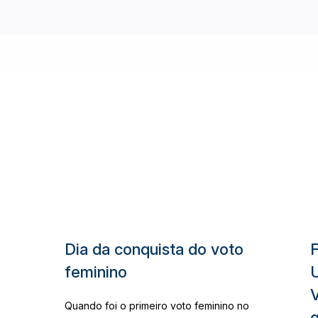
Dia da conquista do voto
feminino
U
V
Quando foi o primeiro voto feminino no
g