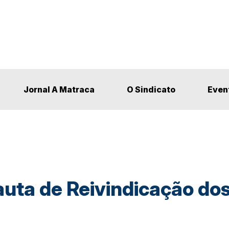
Jornal A Matraca
O Sindicato
Even
auta de Reivindicação d