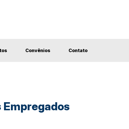
tos
Convênios
Contato
os Empregados