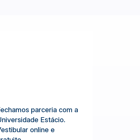
Fechamos parceria com a
niversidade Estácio.
estibular online e
ratuito.