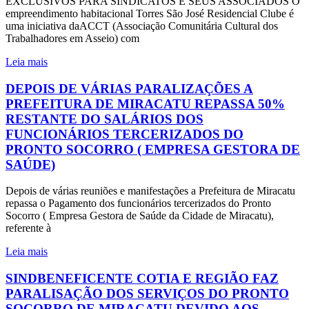
EXCLUSIVOS PARA SINDICATOS E SEUS ASSOCIADOS O
empreendimento habitacional Torres São José Residencial Clube é
uma iniciativa daACCT (Associação Comunitária Cultural dos
Trabalhadores em Asseio) com
Leia mais
DEPOIS DE VÁRIAS PARALIZAÇÕES A
PREFEITURA DE MIRACATU REPASSA 50%
RESTANTE DO SALÁRIOS DOS
FUNCIONÁRIOS TERCERIZADOS DO
PRONTO SOCORRO ( EMPRESA GESTORA DE
SAÚDE)
Depois de várias reuniões e manifestações a Prefeitura de Miracatu
repassa o Pagamento dos funcionários tercerizados do Pronto
Socorro ( Empresa Gestora de Saúde da Cidade de Miracatu),
referente à
Leia mais
SINDBENEFICENTE COTIA E REGIÃO FAZ
PARALISAÇÃO DOS SERVIÇOS DO PRONTO
SOCORRO DE MIRACATU DEVIDO AOS