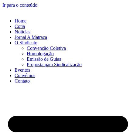
Ir para o conteúdo
Home
Cotia
Notícias
Jornal A Matraca
O Sindicato
Convenção Coletiva
Homologação
Emissão de Guias
Proposta para Sindicalização
Eventos
Convênios
Contato