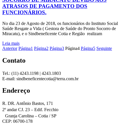
ATRASOS DE PAGAMENTO DOS
FUNCIONÁRIOS.
No dia 23 de Agosto de 2018, os funcionários do Instituto Social
Saúde Resgate a Vida ( Gestora de Saúde do Pronto Socorro de
Miracatu), e o Sindbeneficente Cotia e Região realizam
Leia mais
Anterior
Página
1
Página
2
Página
3
Página
4
Página
5
Seguinte
Contato
Tel.: (11) 4243.1198 | 4243.1803
E-mail: sindbeneficentecotia@terra.com.br
Endereço
R. DR. Antônio Bastos, 171
2º andar CJ. 23 – Edif. Fecchio
Granja Carolina – Cotia / SP
CEP: 06700-178