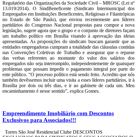
Regulatório das Organizações da Sociedade Civil – MROSC (Lei nº
13.019/2014). O SindBeneficente (Sindicato Intermunicipal dos
Empregados em Instituições Beneficentes, Religiosas e Filantrópicas
no Estado de São Paulo), que enviou recentemente aos líderes
partidários do Congresso Nacional propostas para compor a nova
legislação, sugere agora que o grupo e o conjunto de diretores façam
um trabalho político em Brasília visando à aprovação das ideias
apresentadas. As proposições do sindicato buscam garantir que as
entidades empregadoras cumpram a totalidade das cláusulas contidas
nas Convenções Coletivas de Trabalho e assegurar que o repasse
das verbas referentes ao montante do valor dos salários dos
empregados não seja interrompido, independentemente de quaisquer
problemas que possam impedir o pagamento integral por parte do
ente público. “O processo político está sendo feito. Acredito que nós
também devêssemos incluir uma visita a esses líderes partidários, ir à
Brasília por dois ou três dias, e ir ao gabinete de cada um. Meu
encaminhamento é nesse sentido”, explica Gomes.
Empreendimento Imobiliário com Descontos
Exclusivos para Associados!!!
Torres São José Residencial Clube DESCONTOS