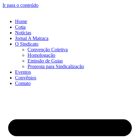
Ir para o conteúdo
Home
Cotia
Notícias
Jornal A Matraca
O Sindicato
Convenção Coletiva
Homologação
Emissão de Guias
Proposta para Sindicalização
Eventos
Convênios
Contato