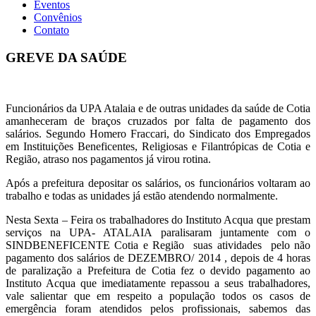
Eventos
Convênios
Contato
GREVE DA SAÚDE
Funcionários da UPA Atalaia e de outras unidades da saúde de Cotia
amanheceram de braços cruzados por falta de pagamento dos
salários. Segundo Homero Fraccari, do Sindicato dos Empregados
em Instituições Beneficentes, Religiosas e Filantrópicas de Cotia e
Região, atraso nos pagamentos já virou rotina.
Após a prefeitura depositar os salários, os funcionários voltaram ao
trabalho e todas as unidades já estão atendendo normalmente.
Nesta Sexta – Feira os trabalhadores do Instituto Acqua que prestam
serviços na UPA- ATALAIA paralisaram juntamente com o
SINDBENEFICENTE Cotia e Região suas atividades pelo não
pagamento dos salários de DEZEMBRO/ 2014 , depois de 4 horas
de paralização a Prefeitura de Cotia fez o devido pagamento ao
Instituto Acqua que imediatamente repassou a seus trabalhadores,
vale salientar que em respeito a população todos os casos de
emergência foram atendidos pelos profissionais, sabemos das