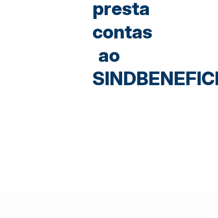
presta
contas
ao
SINDBENEFI