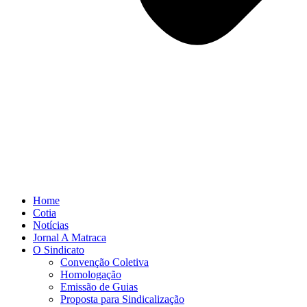
Home
Cotia
Notícias
Jornal A Matraca
O Sindicato
Convenção Coletiva
Homologação
Emissão de Guias
Proposta para Sindicalização