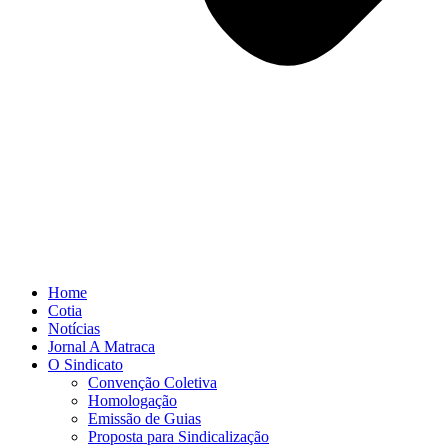
Home
Cotia
Notícias
Jornal A Matraca
O Sindicato
Convenção Coletiva
Homologação
Emissão de Guias
Proposta para Sindicalização