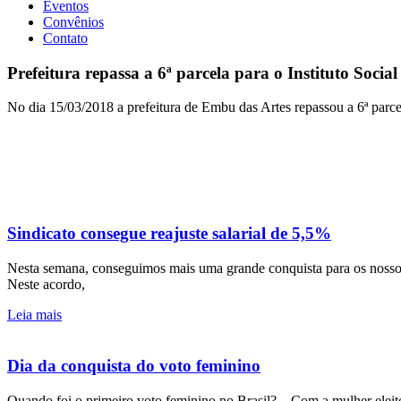
Eventos
Convênios
Contato
Prefeitura repassa a 6ª parcela para o Instituto Socia
No dia 15/03/2018 a prefeitura de Embu das Artes repassou a 6ª parcel
Sindicato consegue reajuste salarial de 5,5%
Nesta semana, conseguimos mais uma grande conquista para os no
Neste acordo,
Leia mais
Dia da conquista do voto feminino
Quando foi o primeiro voto feminino no Brasil?⠀ Com a mulher eleitor