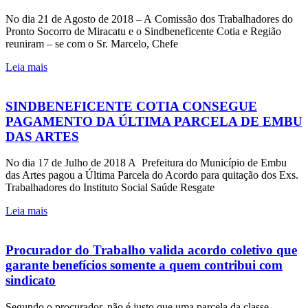
No dia 21 de Agosto de 2018 – A Comissão dos Trabalhadores do
Pronto Socorro de Miracatu e o Sindbeneficente Cotia e Região
reuniram – se com o Sr. Marcelo, Chefe
Leia mais
SINDBENEFICENTE COTIA CONSEGUE
PAGAMENTO DA ÚLTIMA PARCELA DE EMBU
DAS ARTES
No dia 17 de Julho de 2018 A Prefeitura do Município de Embu
das Artes pagou a Última Parcela do Acordo para quitação dos Exs.
Trabalhadores do Instituto Social Saúde Resgate
Leia mais
Procurador do Trabalho valida acordo coletivo que
garante benefícios somente a quem contribui com
sindicato
Segundo o procurador, não é justo que uma parcela da classe