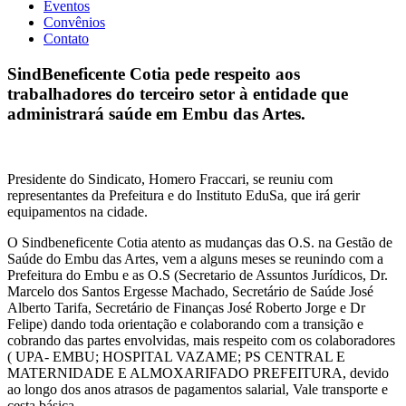
Eventos
Convênios
Contato
SindBeneficente Cotia pede respeito aos
trabalhadores do terceiro setor à entidade que
administrará saúde em Embu das Artes.
Presidente do Sindicato, Homero Fraccari, se reuniu com
representantes da Prefeitura e do Instituto EduSa, que irá gerir
equipamentos na cidade.
O Sindbeneficente Cotia atento as mudanças das O.S. na Gestão de
Saúde do Embu das Artes, vem a alguns meses se reunindo com a
Prefeitura do Embu e as O.S (Secretario de Assuntos Jurídicos, Dr.
Marcelo dos Santos Ergesse Machado, Secretário de Saúde José
Alberto Tarifa, Secretário de Finanças José Roberto Jorge e Dr
Felipe) dando toda orientação e colaborando com a transição e
cobrando das partes envolvidas, mais respeito com os colaboradores
( UPA- EMBU; HOSPITAL VAZAME; PS CENTRAL E
MATERNIDADE E ALMOXARIFADO PREFEITURA, devido
ao longo dos anos atrasos de pagamentos salarial, Vale transporte e
cesta básica.