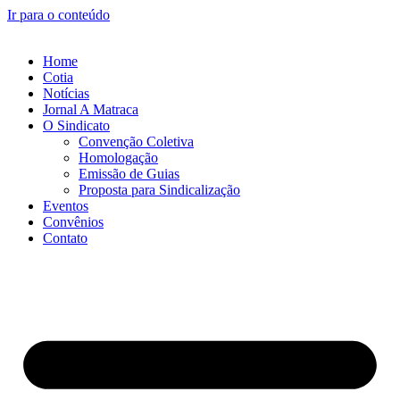
Ir para o conteúdo
Home
Cotia
Notícias
Jornal A Matraca
O Sindicato
Convenção Coletiva
Homologação
Emissão de Guias
Proposta para Sindicalização
Eventos
Convênios
Contato